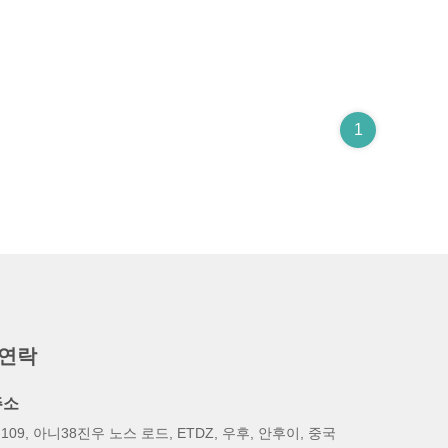
1
 연락
주소
-109, 아니38진우 노스 로드, ETDZ, 우후, 안후이, 중국