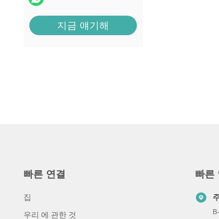
지금 얘기해
빠른 연결
빠른
집
B
우리 에 관한 것