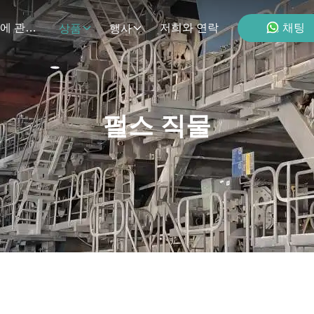
채팅
우리 에 관한 것
저희와 연락
상품
행사
펄스 직물