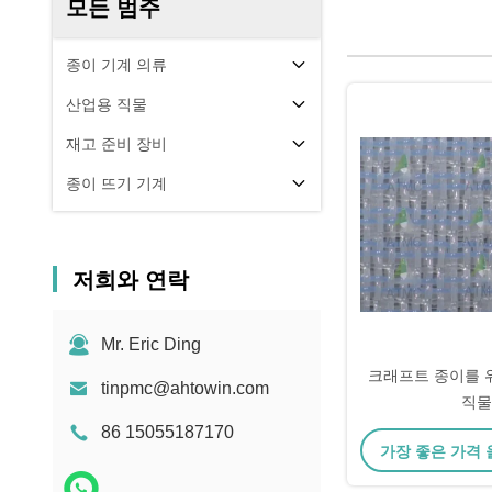
모든 범주
종이 기계 의류
산업용 직물
재고 준비 장비
종이 뜨기 기계
저희와 연락
Mr. Eric Ding
크래프트 종이를 
tinpmc@ahtowin.com
직물
86 15055187170
가장 좋은 가격