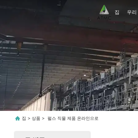
집
집
>
상품
>
펄스 직물 제품 온라인으로