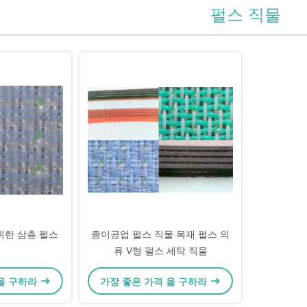
펄스 직물
위한 삼층 펄스
종이공업 펄스 직물 목재 펄스 의
류 V형 펄스 세탁 직물
 을 구하라
가장 좋은 가격 을 구하라