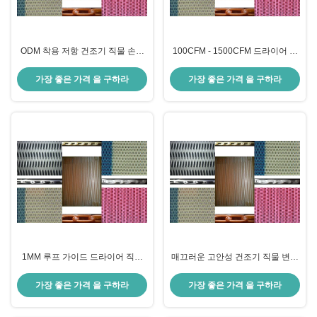
ODM 착용 저항 건조기 직물 손상
100CFM - 1500CFM 드라이어 직
저항 SLDF RS 시리즈
물 SLDF F 시리즈 나선형 연결 드
라이어 직물
가장 좋은 가격 을 구하라
가장 좋은 가격 을 구하라
1MM 루프 가이드 드라이어 직물
매끄러운 고안성 건조기 직물 변형
300 CFM - 1200 CFM SLDF RL
저항 SLDF RM 시리즈
시리즈
가장 좋은 가격 을 구하라
가장 좋은 가격 을 구하라