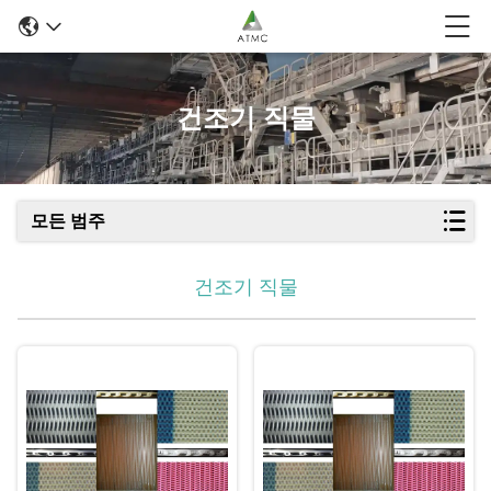
건조기 직물
모든 범주
건조기 직물