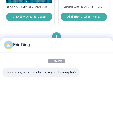
0.58 × 0.37MM 종이 기계 천을 위
드라이어 직물 종이 기계 드라이어
한 건조기 직물
천
가장 좋은 가격 을 구하라
가장 좋은 가격 을 구하라
1
Eric Ding
8:26 PM
빠른 연락
Good day, what product are you looking for?
주소
B-109, 아니38진우 노스 로드, ETDZ, 우후, 안후이, 중국
전화
86--15055187170
이메일