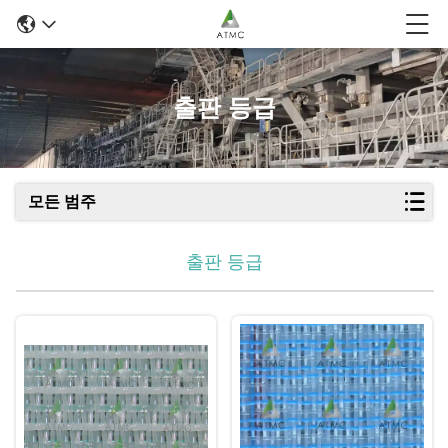
출판 등급
모든 범주
출판 등급