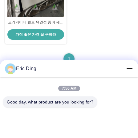
코러거이터 벨트 유연성 종이 제조
과정에 내구성
가장 좋은 가격 을 구하라
1
Eric Ding
7:50 AM
빠른 연락
Good day, what product are you looking for?
주소
B-109, 아니38진우 노스 로드, ETDZ, 우후, 안후이, 중국
전화