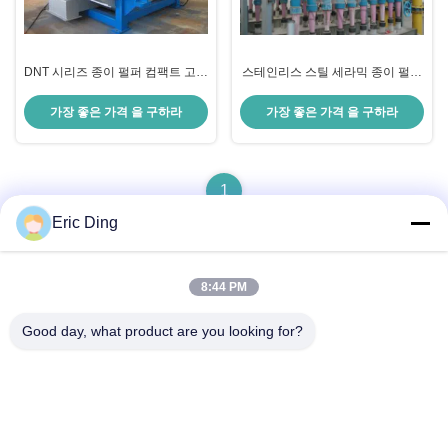
DNT 시리즈 종이 펄퍼 컴팩트 고속
스테인리스 스틸 세라믹 종이 펄퍼
세척기
재활용 라인 센터 클리너
가장 좋은 가격 을 구하라
가장 좋은 가격 을 구하라
1
Eric Ding
8:44 PM
빠른 연락
Good day, what product are you looking for?
주소
B-109, 아니38진우 노스 로드, ETDZ, 우후, 안후이, 중국
전화