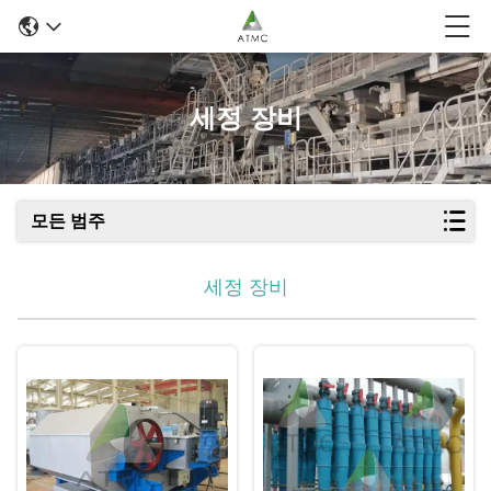
세정 장비
모든 범주
세정 장비