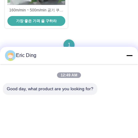
160m/min ~ 500m/min 공기 쿠션
헤드박스
가장 좋은 가격 을 구하라
1
Eric Ding
12:49 AM
빠른 연락
Good day, what product are you looking for?
주소
B-109, 아니38진우 노스 로드, ETDZ, 우후, 안후이, 중국
전화
86--15055187170
이메일