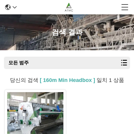
검색 결과
모든 범주
당신의 검색
[ 160m Min Headbox ]
일치 1 상품