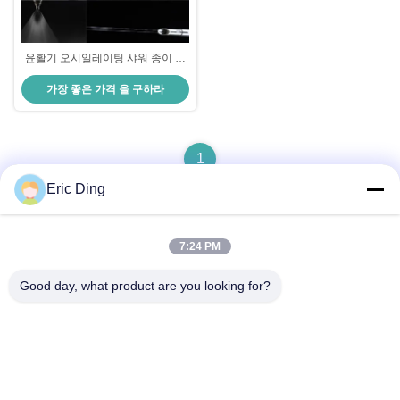
윤활기 오시일레이팅 샤워 종이 제
작용 샤워 제품
가장 좋은 가격 을 구하라
1
Eric Ding
7:24 PM
빠른 연락
Good day, what product are you looking for?
주소
B-109, 아니38진우 노스 로드, ETDZ, 우후, 안후이, 중국
전화
86--15055187170