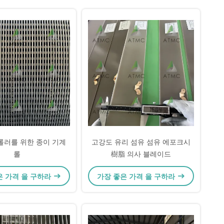
 롤러를 위한 종이 기계
고강도 유리 섬유 섬유 에포크시
롤
樹脂 의사 블레이드
은 가격 을 구하라
가장 좋은 가격 을 구하라