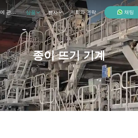
채팅
우리 에 관한 것
저희와 연락
상품
행사
종이 뜨기 기계