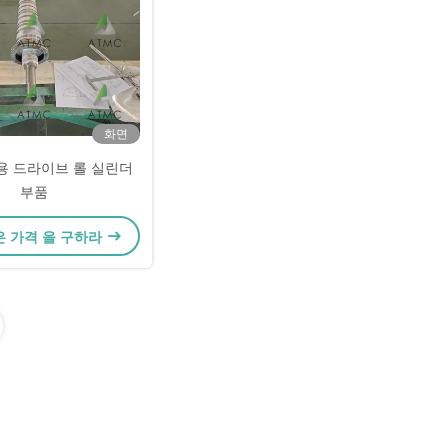
화면
용 드라이브 롤 실린더
부품
은 가격 을 구하라