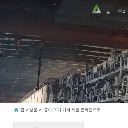
집
집
>
상품
>
종이 뜨기 기계 제품 온라인으로