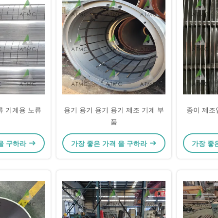
류 기계용 노류
용기 용기 용기 용기 제조 기계 부
종이 제조
품
 을 구하라
가장 좋은 가격 을 구하라
가장 좋