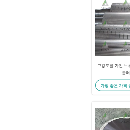
고강도를 가진 노
롤러
가장 좋은 가격