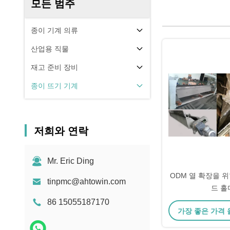
모든 범주
종이 기계 의류
산업용 직물
재고 준비 장비
종이 뜨기 기계
저희와 연락
Mr. Eric Ding
ODM 열 확장을 
tinpmc@ahtowin.com
드 홀
86 15055187170
가장 좋은 가격