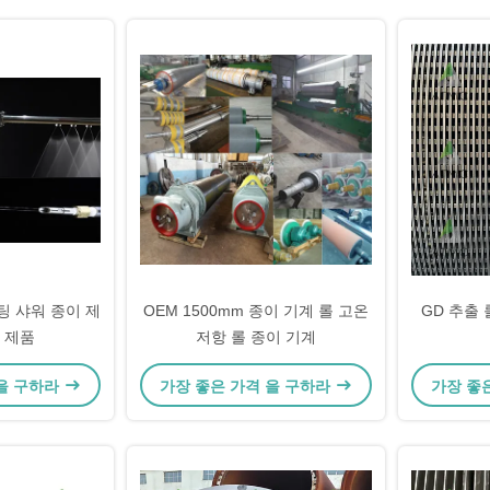
 샤워 종이 제
OEM 1500mm 종이 기계 롤 고온
GD 추출
 제품
저항 롤 종이 기계
 을 구하라
가장 좋은 가격 을 구하라
가장 좋