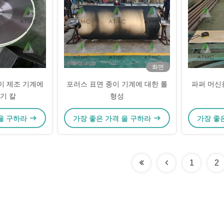
화면
이 제조 기계에
포러스 표면 종이 기계에 대한 롤
파퍼 머신
기 칼
형성
 을 구하라
가장 좋은 가격 을 구하라
가장 좋
1
2