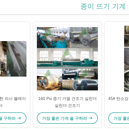
종이 뜨기 기계
위한 의사 블레이
160 Psi 증기 가열 건조기 실린더
45# 탄소강
더
실린더 건조기
 을 구하라
가장 좋은 가격 을 구하라
가장 좋