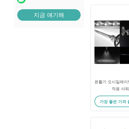
지금 얘기해
윤활기 오시일레이팅
작용 샤워
가장 좋은 가격