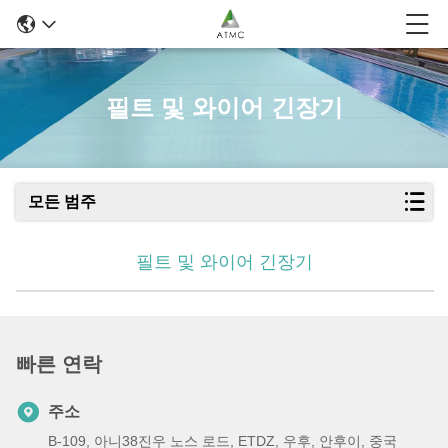
필트 및 와이어 긴장기
모든 범주
필트 및 와이어 긴장기
빠른 연락
주소
B-109, 아니38진우 노스 로드, ETDZ, 우후, 안후이, 중국