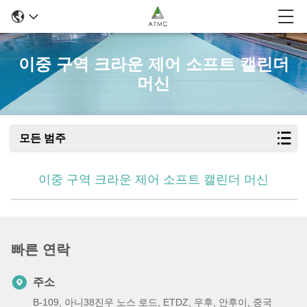
이중 구역 크라운 제어 소프트 캘린더
머신
모든 범주
이중 구역 크라운 제어 소프트 캘린더 머신
빠른 연락
주소
B-109, 아니38진우 노스 로드, ETDZ, 우후, 안후이, 중국