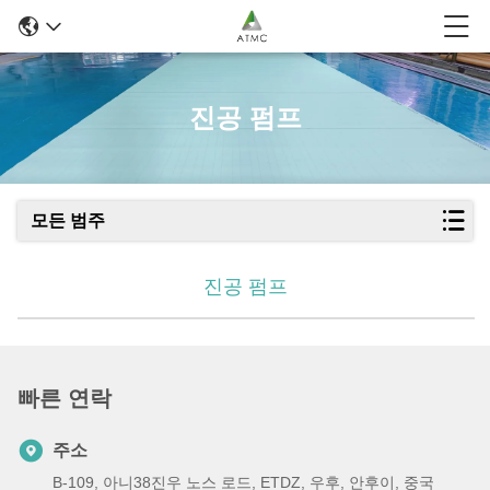
진공 펌프
모든 범주
진공 펌프
빠른 연락
주소
B-109, 아니38진우 노스 로드, ETDZ, 우후, 안후이, 중국