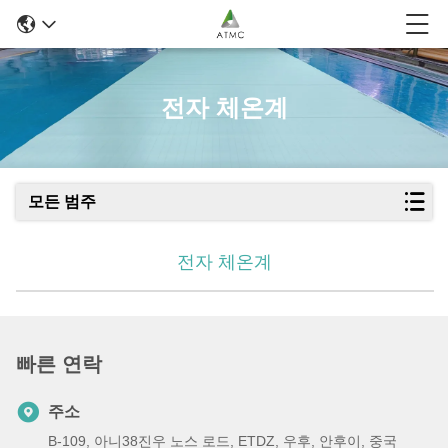
전자 체온계
모든 범주
전자 체온계
빠른 연락
주소
B-109, 아니38진우 노스 로드, ETDZ, 우후, 안후이, 중국