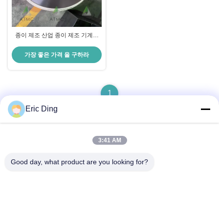
종이 제조 산업 종이 제조 기계에
대한 재접기 칼
가장 좋은 가격 을 구하라
1
Eric Ding
3:41 AM
빠른 연락
Good day, what product are you looking for?
주소
B-109, 아니38진우 노스 로드, ETDZ, 우후, 안후이, 중국
전화