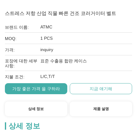
스트레스 저항 산업 직물 빠른 건조 코러거이터 벨트
ATMC
브랜드 이름:
1 PCS
MOQ:
inquiry
가격:
포장에 대한 세부
표준 수출용 합판 케이스
사항:
L/C,T/T
지불 조건:
가장 좋은 가격 을 구하라
지금 얘기해
상세 정보
제품 설명
상세 정보