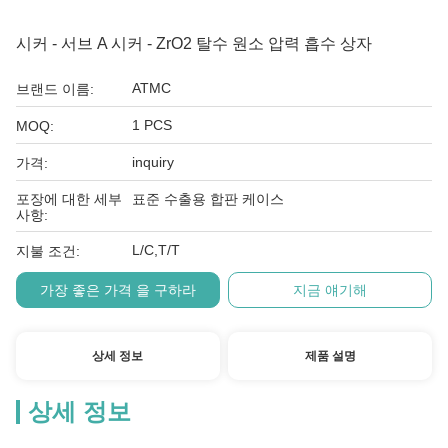
시커 - 서브 A 시커 - ZrO2 탈수 원소 압력 흡수 상자
ATMC
브랜드 이름:
1 PCS
MOQ:
inquiry
가격:
포장에 대한 세부
표준 수출용 합판 케이스
사항:
L/C,T/T
지불 조건:
가장 좋은 가격 을 구하라
지금 얘기해
상세 정보
제품 설명
상세 정보