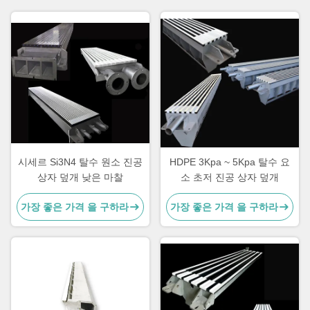
시세르 Si3N4 탈수 원소 진공
HDPE 3Kpa ~ 5Kpa 탈수 요
상자 덮개 낮은 마찰
소 초저 진공 상자 덮개
가장 좋은 가격 을 구하라
가장 좋은 가격 을 구하라