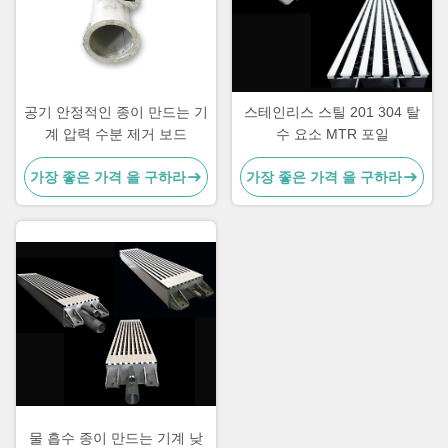
공기 안정적인 종이 만드는 기
스테인리스 스틸 201 304 탈
계 압력 수분 제거 보드
수 요소 MTR 포일
가장 좋은 가격 을 구하라
가장 좋은 가격 을 구하라
물 흡수 종이 만드는 기계 낮