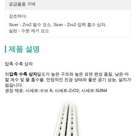
공급물품 구매
강조하다:
Sicer - Zro2 탈수 요소
, 
Sicer - Zro2 압력 흡수 상자
, 
실린 - 수분 제거 요소
제품 설명
압축 수축 상자
의
압축 수축 상자
밀도가 높은 구조와 높은 표면 완성 품질, 낮은 마
찰 계수 및 물 흡수율. 안정적인 진공 상태와 좋은 공기 성능, 설치가
쉽습니다.
권장 재료: 시세르-수브 A; 시세르-ZrO2; 시세르-Si3N4