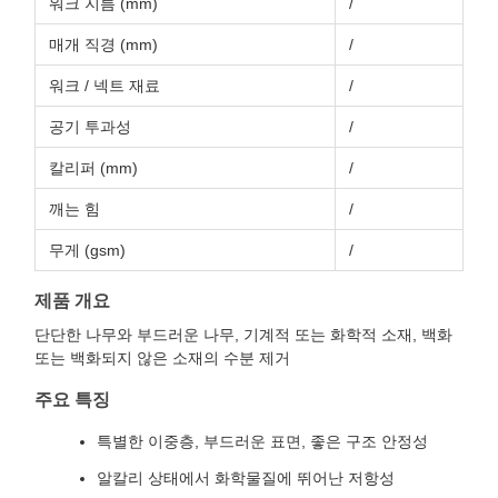
워크 지름 (mm)
/
매개 직경 (mm)
/
워크 / 넥트 재료
/
공기 투과성
/
칼리퍼 (mm)
/
깨는 힘
/
무게 (gsm)
/
제품 개요
단단한 나무와 부드러운 나무, 기계적 또는 화학적 소재, 백화
또는 백화되지 않은 소재의 수분 제거
주요 특징
특별한 이중층, 부드러운 표면, 좋은 구조 안정성
알칼리 상태에서 화학물질에 뛰어난 저항성