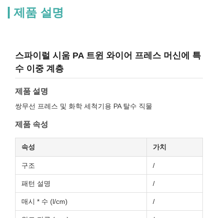
제품 설명
스파이럴 시움 PA 트윈 와이어 프레스 머신에 특
수 이중 계층
제품 설명
쌍무선 프레스 및 화학 세척기용 PA 탈수 직물
제품 속성
속성
가치
구조
/
패턴 설명
/
매시 * 수 (l/cm)
/