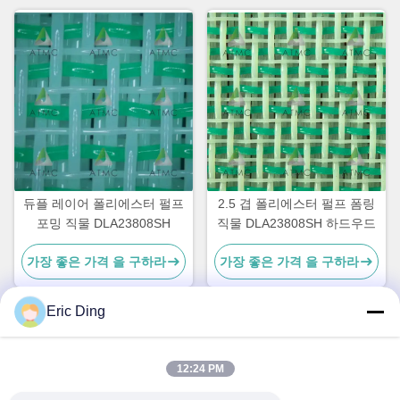
듀플 레이어 폴리에스터 펄프
2.5 겹 폴리에스터 펄프 폼링
포밍 직물 DLA23808SH
직물 DLA23808SH 하드우드
가장 좋은 가격 을 구하라
가장 좋은 가격 을 구하라
Eric Ding
12:24 PM